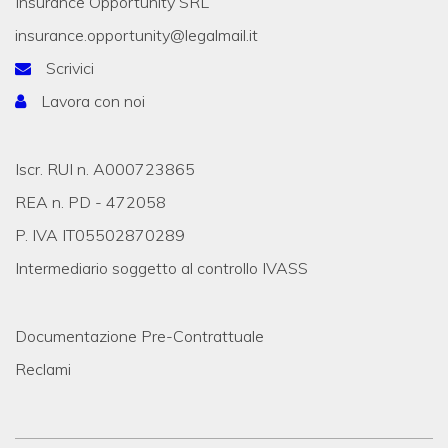
Insurance Opportunity SRL
insurance.opportunity@legalmail.it
Scrivici
Lavora con noi
Iscr. RUI n. A000723865
REA n. PD - 472058
P. IVA IT05502870289
Intermediario soggetto al controllo IVASS
Documentazione Pre-Contrattuale
Reclami