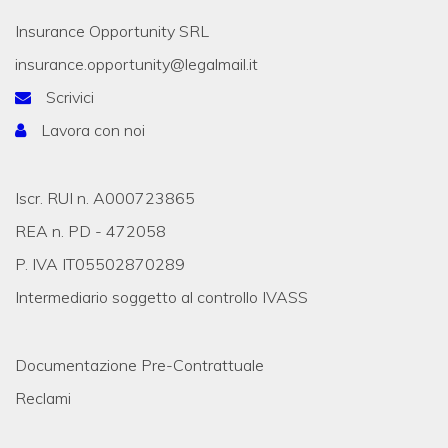
Insurance Opportunity SRL
insurance.opportunity@legalmail.it
Scrivici
Lavora con noi
Iscr. RUI n. A000723865
REA n. PD - 472058
P. IVA IT05502870289
Intermediario soggetto al controllo IVASS
Documentazione Pre-Contrattuale
Reclami