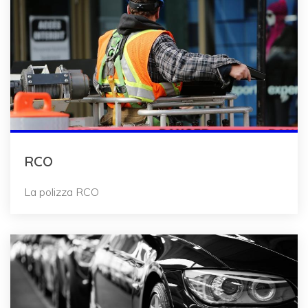
RCO
La polizza RCO