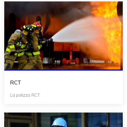
RCT
La polizza RCT