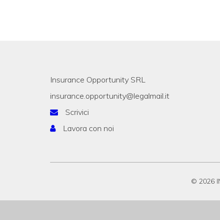
Insurance Opportunity SRL
insurance.opportunity@legalmail.it
Scrivici
Lavora con noi
© 2026 